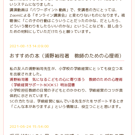
いシステムになりました。
講演動画は「パワーポイント動画」で、受講者の方にとっては、
Zoomによる「オンライン講演会」と変わりないものになります。視
聴後に「この子の行動はこういうことだったのかな、だとしたら、
どういう関わりをしたらいいのかな」ということなどを、話し合う
ための材料にしていただけたらと願っています。
2021-08-13 14:09:00
おすすめの本（浦野裕司著 教師のための心理術）
私の友人の浦野裕司先生が、小学校の学級経営にとっても役立つ本
を出版されました。
浦野裕司著 気になるこどもの心に寄り添う 教師のための心理術
（学級経営サポートBOOKS）明治図書
小学校担任教師の日常の子どもとのかかわり、学級経営のコツが具
体的に示されています。
SCの方たちは、学級経営に悩んでいる先生がたをサポートするとき
「こんな本がありますよ」という情報は、役立つことと思います。
2021-06-24 15:54:00