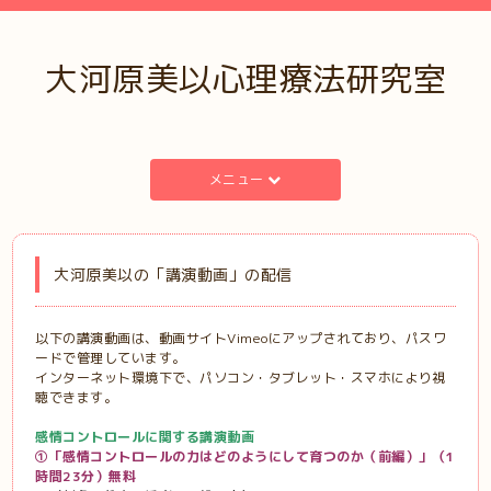
大河原美以心理療法研究室
メニュー
大河原美以の「講演動画」の配信
以下の講演動画は、
動画サイトVimeo
にアップされており、パスワ
ードで管理しています。
インターネット環境下で、パソコン・タブレット・スマホにより視
聴できます。
感情コントロールに関する講演動画
①
「感情コントロールの力はどのようにして育つのか（前編）」（
1
時間
23
分）無料