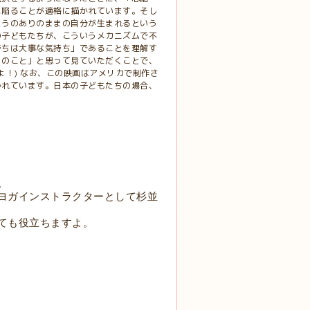
に陥ることが適格に描かれています。そし
とうのありのままの自分が生まれるという
の子どもたちが、こういうメカニズムで不
持ちは大事な気持ち」であることを理解す
うのこと」と思って見ていただくことで、
！) なお、この映画はアメリカで制作さ
かれています。日本の子どもたちの場合、
。
ヨガインストラクターとして杉並
ても役立ちますよ。