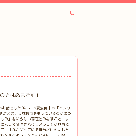
ーの方は必見です！
情のお話でしたが、この夏公開中の「インサ
情がどのような機能をもっているのかにつ
悲しみ」をいらない存在とみなすことによ
とによって解除されるということが見事に
して」「がんばっている自分だけをよしと
選択をするようになったときに、「心配