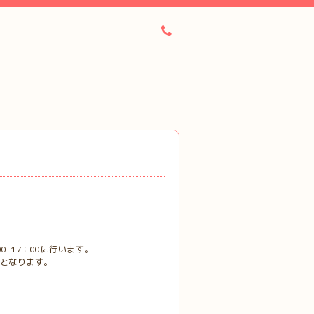
-17：00に行います。
後となります。