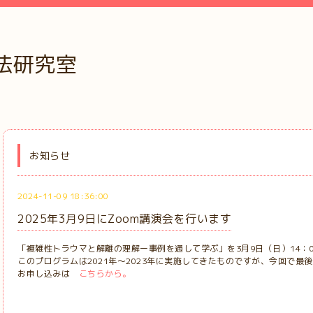
法研究室
お知らせ
2024-11-09 18:36:00
2025年3月9日にZoom講演会を行います
「複雑性トラウマと解離の理解ー事例を通して学ぶ」を3月9日（日）14：00
このプログラムは2021年～2023年に実施してきたものですが、今回で最
お申し込みは
こちらから。