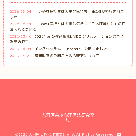
2026-08-04
「いやな気持ちは大事な気持ち」第2刷が発行されま
した
2026-06-11
「いやな気持ちは大事な気持ち（日本評論社）」の在
庫切れについて
2026-03-16
2026年度の教育相談LIVEコンサルテーションの申込
み開始です。
2025-06-01
インスタグラム・Threads 公開しました
2025-04-27
講演動画のご利用方法の変更について
大河原美以心理療法研究室
©2026
大河原美以心理療法研究室
. All Rights Reserved.