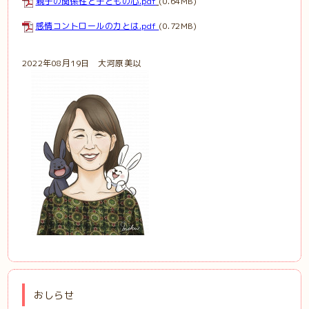
親子の関係性と子どもの心.pdf
(0.64MB)
感情コントロールの力とは.pdf
(0.72MB)
2022年08月19日 大河原美以
おしらせ