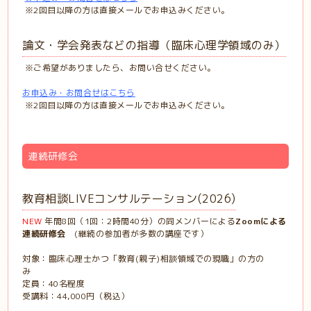
※2回目以降の方は直接メールでお申込みください。
論文・学会発表などの指導（臨床心理学領域のみ）
※ご希望がありましたら、お問い合せください。
お申込み・お問合せはこちら
※2回目以降の方は直接メールでお申込みください。
連続研修会
教育相談LIVEコンサルテーション(2026)
NEW
年間8回（1回：2時間40分）の同メンバーによる
Zoomによる
連続研修会
(継続の参加者が多数の講座です）
対象：臨床心理士かつ「教育(親子)相談領域での現職」の方の
み
定員：40名程度
受講料：44,000円（税込）