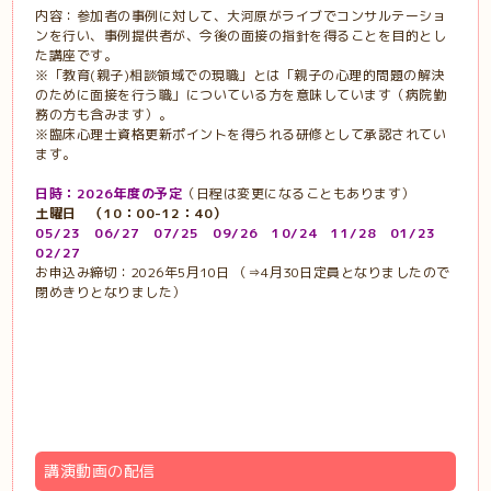
内容：参加者の事例に対して、大河原がライブでコンサルテーショ
ンを行い、事例提供者が、今後の面接の指針を得ることを目的とし
た講座です。
※「教育(親子)相談領域での現職」とは「親子の心理的問題の解決
のために面接を行う職」についている方を意味しています（病院勤
務の方も含みます）。
※臨床心理士資格更新ポイントを得られる研修として承認されてい
ます。
日時：2026年度の予定
（日程は変更になることもあります）
土曜日 （10：00-12：40）
05/23 06/27 07/25 09/26 10/24 11/28 01/23
02/27
お申込み締切：2026年5月10日 （⇒4月30日定員となりましたので
閉めきりとなりました）
講演動画の配信