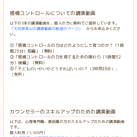
感情コントロールについての講演動画
以下の3本の講演動画を、個人の方に無料でご提供しています。
「
大河原美以の講演動画の配信のページ
」
からお申込みくださ
い。
①「感情コントロールの力はどのようにして育つのか？（1時
間23分）前編」（無料）
②「感情コントロールの力を育てるための関わり（1時間32
分）後編」（無料）
⑤ ｢
子どものいやいやどうすればいいの？（1時間15分）」
（無料）
カウンセラーのスキルアップのための講演動画
以下は、心理専門職、援助職の方のスキルアップのための講演動画
です。
個人利用（1,100円）