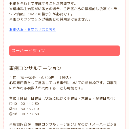
も組み合わせて実施することが可能です。
※精神科主治医がいる方の場合、主治医からの積極的な依頼（トラ
ウマ治療についての指示）が必要です。
※他のカウンセリング機関との併用はできません。
お申込み・お問合せはこちら
スーパービジョン
事例コンサルテーション
１回 70～90分 16,500円 （税込）
心理専門職として担当している事例についての相談枠です。同事例
にかかわる複数人が同席することも可能です。
主に土曜日・日曜日（状況に応じて水曜日・木曜日・金曜日も可）
①10：00-11：30
②13：30-15：00
③16：00-17：30
※相談内容が「事例コンサルテーション」なのか「スーパービジョ