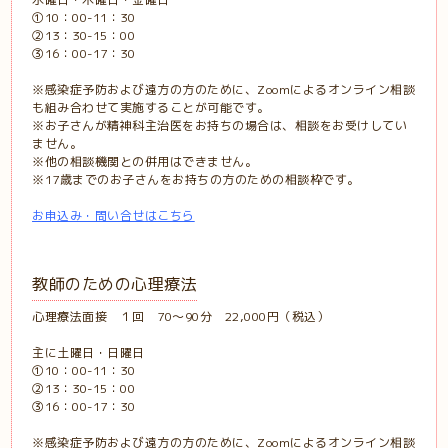
①10：00-11：30
②13：30-15：00
③16：00-17：30
※感染症予防および遠方の方のために、Zoomによるオンライン相談
も組み合わせて実施することが可能です。
※お子さんが精神科主治医をお持ちの場合は、相談をお受けしてい
ません。
※他の相談機関との併用はできません。
※17歳までのお子さんをお持ちの方のための相談枠です。
お申込み・問い合せ
はこちら
教師のための心理療法
心理療法面接 １回 70～90分 22,000円（税込）
主に土曜日・日曜日
①10：00-11：30
②13：30-15：00
③16：00-17：30
※感染症予防および遠方の方のために、Zoomによるオンライン相談