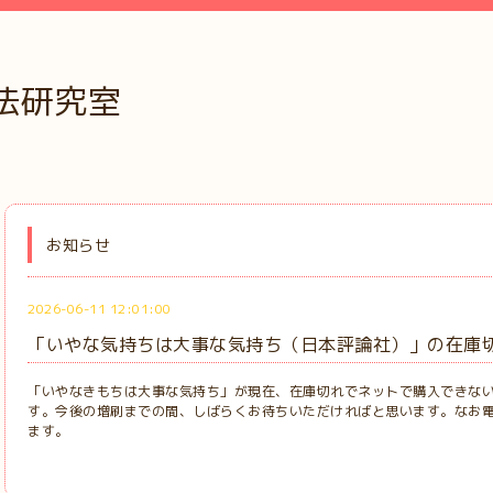
法研究室
お知らせ
2026-06-11 12:01:00
「いやな気持ちは大事な気持ち（日本評論社）」の在庫
「いやなきもちは大事な気持ち」が現在、在庫切れでネットで購入できな
す。今後の増刷までの間、しばらくお待ちいただければと思います。なお
ます。