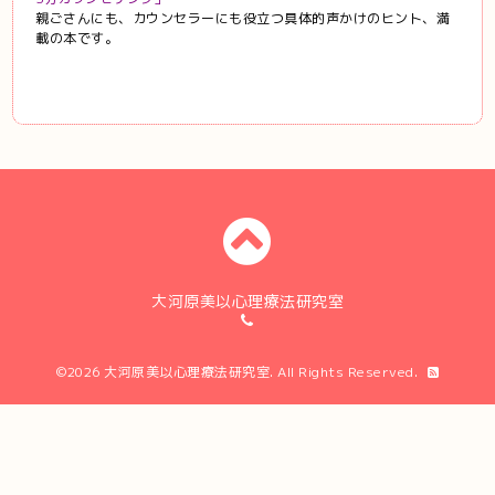
親ごさんにも、カウンセラーにも役立つ具体的声かけのヒント、満
載の本です。
大河原美以心理療法研究室
©2026
大河原美以心理療法研究室
. All Rights Reserved.