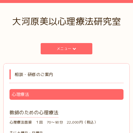
大河原美以心理療法研究室
メニュー
相談・研修のご案内
心理療法
教師のための心理療法
心理療法面接 １回 70～90分 22,000円（税込）
主に土曜日・日曜日