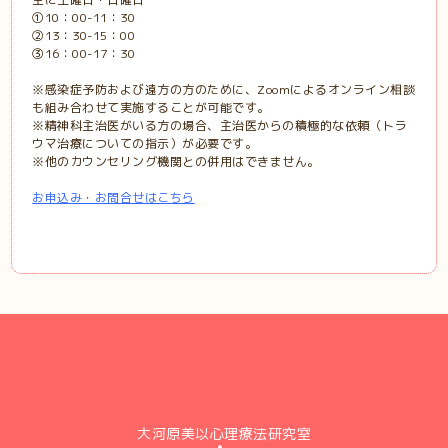
①10：00-11：30
②13：30-15：00
③16：00-17：30
※感染症予防および遠方の方のために、Zoomによるオンライン相談
も組み合わせて実施することが可能です。
※精神科主治医がいる方の場合、主治医からの積極的な依頼（トラ
ウマ治療についての指示）が必要です。
※他のカウンセリング機関との併用はできません。
お申込み・お問合せはこちら
大河原美以心理療法研究室